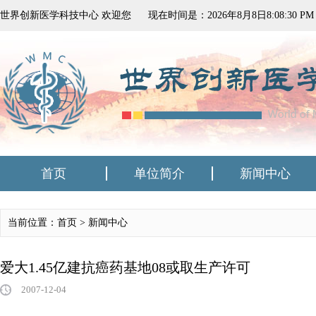
世界创新医学科技中心 欢迎您
现在时间是：
2026
年
8
月
8
日
8:08:31 PM
首页
单位简介
新闻中心
当前位置：首页 >
新闻中心
爱大1.45亿建抗癌药基地08或取生产许可
2007-12-04