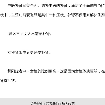
中医补肾涵盖全面。调补中医的补肾，涵盖了全面调补“肾”概
状中，生殖功能衰退只是其中一种症状。补肾不仅用来解决生殖
-误区三：女人不需要补肾。
女性肾阳虚者更需要补肾。
肾阳虚者中，女性的比例更高，这是因为女性体质更弱，在症
肾虚症状。
关于我们
|
联系我们
|
加入收藏