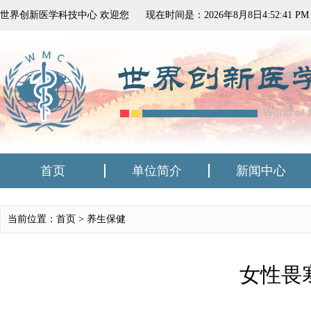
世界创新医学科技中心 欢迎您
现在时间是：
2026
年
8
月
8
日
4:52:41 PM
首页
单位简介
新闻中心
当前位置：首页 >
养生保健
女性畏