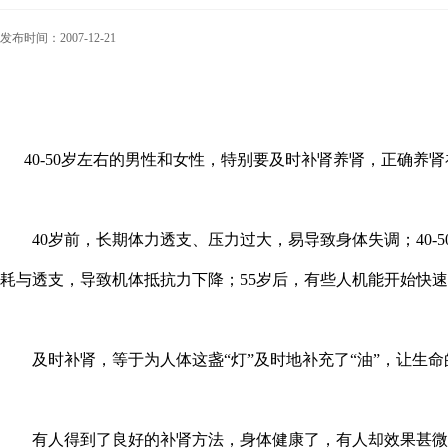
发布时间：2007-12-21
40-50岁左右的男性和女性，特别要及时补肾养肾，正确养
40岁前，长期体力透支、压力过大，易导致身体失调；40-
耗与透支，导致机体抵抗力下降；55岁后，有些人机能开始快
及时补肾，等于为人体这盏“灯”及时地补充了“油”，让生命
有人得到了良好的补肾方法，身体健康了，有人却效果甚微，