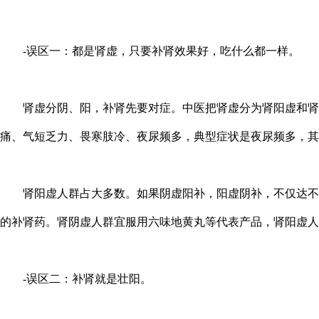
-误区一：都是肾虚，只要补肾效果好，吃什么都一样。
肾虚分阴、阳，补肾先要对症。中医把肾虚分为肾阳虚和肾阴
痛、气短乏力、畏寒肢冷、夜尿频多，典型症状是夜尿频多，其
肾阳虚人群占大多数。如果阴虚阳补，阳虚阴补，不仅达不到
的补肾药。肾阴虚人群宜服用六味地黄丸等代表产品，肾阳虚人
-误区二：补肾就是壮阳。