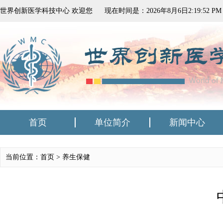
世界创新医学科技中心 欢迎您
现在时间是：
2026
年
8
月
6
日
2:19:52 PM
首页
单位简介
新闻中心
当前位置：首页 >
养生保健