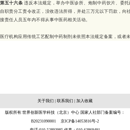
第五十六条
违反本法规定，举办中医诊所、炮制中药饮片、委托
自职责分工责令改正，没收违法所得，并处三万元以下罚款，向
接责任人员五年内不得从事中医药相关活动。
医疗机构应用传统工艺配制中药制剂未依照本法规定备案，或者
关于我们
|
联系我们
|
加入收藏
版权所有:世界创新医学科技（北京）中心 国家人社部门备案编号：
B20231090001
京ICP备14053816号-2
电话:010-52893985 传真：010-63869491