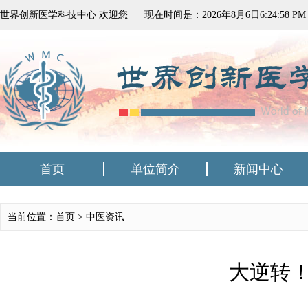
世界创新医学科技中心 欢迎您
现在时间是：
2026
年
8
月
6
日
6:24:58 PM
首页
单位简介
新闻中心
当前位置：首页 >
中医资讯
大逆转！