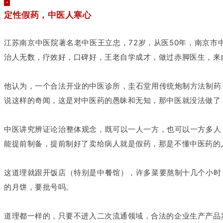
·
定性假药，中医人寒心
江苏南京中医院著名老中医王立忠，72岁，从医50年，南京
治人无数，疗效好，口碑好，王老自学成才，做过赤脚医生，来
他认为，一个合法开业的中医诊所，圭石堂用传统炮制方法制药
说这样的奇闻，这是对中医药的愚昧和无知，那中医就没法做了
中医讲究辨证论治整体观念，既可以一人一方，也可以一方多人
能提前制备，提前制好了卖给病人就是假药，那是不懂中医药的
这道理就跟开饭店（特别是中餐馆），许多菜要熬制十几个小时
的月饼，要批号吗。
道理都一样的，只要不进入二次流通领域，合法的企业生产产品