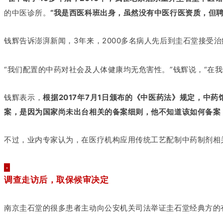
的中医诊所。
“我是西医科班出身，虽然没有中医行医资质，但
钱辉告诉澎湃新闻，3年来，2000多名病人先后到圭石堂接受
“我们配置的中药对社会及人体健康均无危害性。”钱辉说，“在
钱辉表示，
根据2017年7月1日颁布的《中医药法》规定，
案，是因为国家尚未出台相关的备案细则，他不知道该如何备案
不过，业内专家认为，在医疗机构应用传统工艺配制中药制剂相
·
调查走访后，取保候审决定
南京圭石堂的很多患者主动向公安机关司法举证圭石堂经典方的