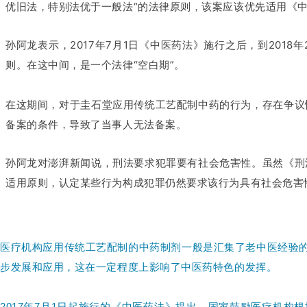
优旧法，特别法优于一般法“的法律原则，该案应该优先适用《
孙阿龙表示，2017年7月1日《中医药法》施行之后，到20
则。在这中间，是一个法律“空白期”。
在这期间，对于圭石堂应用传统工艺配制中药的行为，存在争议
备案的条件，导致了当事人无法备案。
孙阿龙对澎湃新闻说，刑法要求犯罪要有社会危害性。虽然《刑
适用原则，认定某些行为构成犯罪仍然要求该行为具有社会危害
医疗机构应用传统工艺配制的中药制剂一般是汇集了老中医经验
步发展和应用，这在一定程度上影响了中医药特色的发挥。
2017年7月1日起施行的《中医药法》提出，国家鼓励医疗机