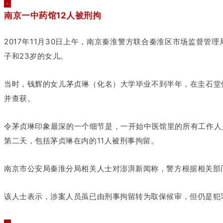
·
南京一中药馆12人被刑拘
2017年11月30日上午，南京秦淮警方联合秦淮区市场监督
子和23岁的女儿。
当时，钱辉的女儿茅贞琳（化名）大学毕业不到半年，在圭石堂
并查获。
令茅贞琳印象最深的一个细节是，一开始中医馆里的所有工作人
第二天，包括茅贞琳在内的11人被刑事拘留。
南京市公安局秦淮分局相关人士对澎湃新闻称，警方根据相关部
该人士表示，涉案人员虽已由刑事拘留转为取保候审，但仍是犯