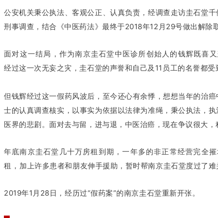
公安机关秉公执法、客观公正、认真负责，经调查走访圭石堂千
刑事调查，结合《中医药法》最终于2018年12月29号做出解除
面对这一结局，作为南京圭石堂中医诊所创始人的钱辉既喜又
经过这一次无妄之灾，圭石堂的声誉和自己及11员工的名誉都受
但钱辉经过这一假药风波后，至今还心有余悸，想想当年的治癌
士的认真调查核实，以事实为依据以法律为准绳，秉公执法，执
医界的悲剧。
面对去与留，进与退，中医治癌，现在争议很大，
年底南京圭石堂几十万房租到期，一年多的非正常经营完全摧
租，加上许多患者和朋友伸手援助，暂时帮南京圭石堂度过了难
2019年1月28日，经历过“假药案”的南京圭石堂重新开张。