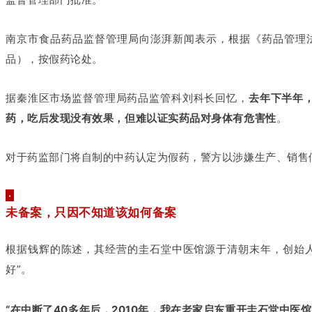
南京市食品药品监督管理局向澎湃新闻表示，根据《药品管理
品），按假药论处。
据秦淮区市场监督管理局药品监管科刘科长回忆，
去年下半年
药，吃后发现没有效果，但难以证实药品对身体有危害性
。
对于药监部门将自制的中药认定为假药，警方以涉嫌生产、销售
·
未备案，只因不知道该如何备案
根据钱辉的陈述，其经营的圭石堂中医馆源于清朝末年，创始
好”。
“在中断了40多年后，2010年，我在老家启东重开圭石堂中医馆