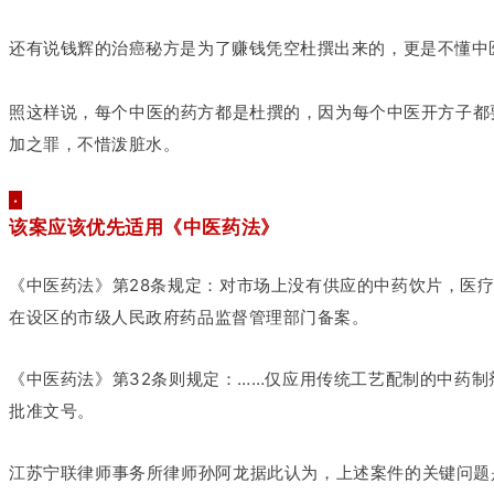
还有说钱辉的治癌秘方是为了赚钱凭空杜撰出来的，更是不懂中
照这样说，每个中医的药方都是杜撰的，因为每个中医开方子都
加之罪，不惜泼脏水。
·
该案应该优先适用《中医药法》
《中医药法》第28条规定：对市场上没有供应的中药饮片，医
在设区的市级人民政府药品监督管理部门备案。
《中医药法》第32条则规定：……仅应用传统工艺配制的中药
批准文号。
江苏宁联律师事务所律师孙阿龙据此认为，上述案件的关键问题是