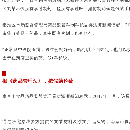
报道还称，圭石堂销售的药品均未获得国家药品监督管理局的批
的刘某不仅没有学过制药，也没有学过医，如何制药全是钱某手
秦淮区市场监督管理局药品监管科刘科长告诉澎湃新闻记者，20
多袋（或瓶）药品，其中既有片剂，也有水剂。
“正常到中医院看病，医生会配好药，既可以带回家煎，也可以
当于在药店里买的药。”刘科长说。
·
据《药品管理法》，按假药论处
南京市食品药品监督管理局对澎湃新闻表示，2017年11月，该
通过研究秦淮警方提供的案情材料及涉案产品实物，南京市食
监督管理部门批准。