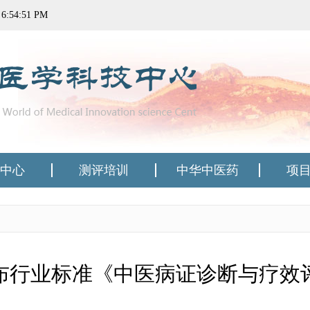
日
6:54:51 PM
中心
测评培训
中华中医药
项
布行业标准《中医病证诊断与疗效