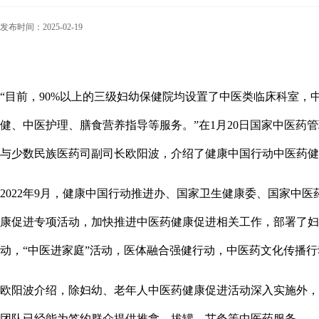
发布时间：2025-02-19
“目前，90%以上的三级妇幼保健院均设置了中医类临床科室，
健、中医护理、膳食营养指导等服务。”在1月20日国家中医药
与少数民族医药司副司长欧阳波，介绍了健康中国行动中医药健
2022年9月，健康中国行动推进办、国家卫生健康委、国家
康促进专项活动，加快推进中医药健康促进相关工作，部署了妇
动，“中医进家庭”活动，医体融合强健行动，中医药文化传播行
欧阳波介绍，除妇幼、老年人中医药健康促进活动深入实施外，
团队已经能为签约群众提供推拿、拔罐、艾灸等中医药服务。