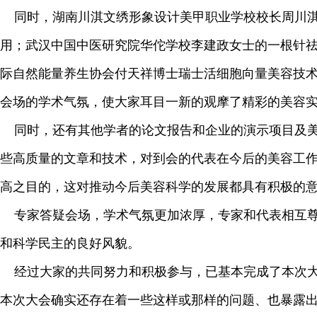
同时，湖南川淇文绣形象设计美甲职业学校校长周川淇
用；武汉中国中医研究院华佗学校李建政女士的一根针
际自然能量养生协会付天祥博士瑞士活细胞向量美容技
会场的学术气氛，使大家耳目一新的观摩了精彩的美容
同时，还有其他学者的论文报告和企业的演示项目及美
些高质量的文章和技术，对到会的代表在今后的美容工
高之目的，这对推动今后美容科学的发展都具有积极的
专家答疑会场，学术气氛更加浓厚，专家和代表相互尊
和科学民主的良好风貌。
经过大家的共同努力和积极参与，已基本完成了本次大
本次大会确实还存在着一些这样或那样的问题、也暴露