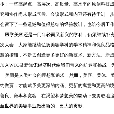
少；一些高起点、高层次、高质量、高水平的原创科技
究和协作尚未形成气候、会议形式和内容还有待于进一
会留下了一些遗憾和值得总结的经验教训，也给今后工
医学美容还是一门年轻而又新兴的学科，仍须继续补充
次大会，大家能继续弘扬美容学科的学术精神和优良品
慧的按钮，不断去创造更多更好的新技术、新方法、新
加入WTO及新知识经济时代给我们带来的机遇和挑战，
美丽是人类社会的理想和追求，然而，美容、美体、美
约傲贾，才能赋予美更深的内涵、更新的寓意和更高的
善良、谦卑和宽容，在渴望和梦想美的驱动下去勇敢地
至世界的美容事业做出新的、更大的贡献。