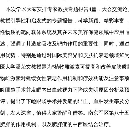
本次学术大家安排专家教授专题报告4篇，大会交流论文
教授引导性和启发式的专题报告，科学新颖、精彩丰富，
性物质的靶向载体系统及其在未来美容保健领域中应用”
述，强调了其透皮吸收及靶向作用的重要性；同时，通
用优势，特别是通过对国际美容界和皮肤抗衰老领域鲜为
医大学潘荣文教授题为“植物雌激素可提高和改善皮肤质
物雌激素对延缓女性衰老作用机制和疗效功能及注意事项
睑眼袋手术并发眶内出血致视力下降或失明原因分析及预
评，提出了下睑眼袋手术并发症的出血、血肿发生率及
刻，发人深省，值得大家警醒和借鉴。南京军区第八十五
肥胖的作用机制，以及肥胖症的中西医结合治疗。