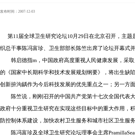
发布时间：2007-12-03
第11届全球卫生研究论坛10月29日在北京召开，主
织总干事陈冯富珍、卫生部部长陈竺出席了论坛开幕式
韩启德指m，中国政府高度重视人民健康发展，采取多
的《国家中长期科学和技术发展规划纲要》，将出生缺
创新拚沟龋作为今后科技发展的优先重点之一；另一方
陈竺说，刚刚召开的中国共产党第十七次全国代表大会
政府十分重视卫生研究在实现这些目标中的重大作用，
防控制体系建设，加快农村卫生服务和城市社区卫生服
陈冯富珍及全球卫生研究论坛理事会主席PramillaSe