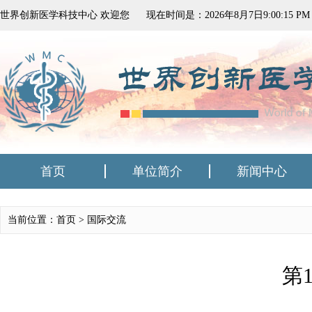
世界创新医学科技中心 欢迎您
现在时间是：
2026
年
8
月
7
日
9:00:15 PM
首页
单位简介
新闻中心
当前位置：首页 >
国际交流
第